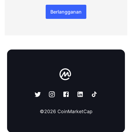
Berlangganan
©
2026
CoinMarketCap