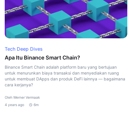
Tech Deep Dives
Apa Itu Binance Smart Chain?
Binance Smart Chain adalah platform baru yang bertujuan
untuk menurunkan biaya transaksi dan menyediakan ruang
untuk membuat DApps dan produk DeFi lainnya — bagaimana
cara kerjanya?
Oleh Werner Vermaak
4 years ago
6m