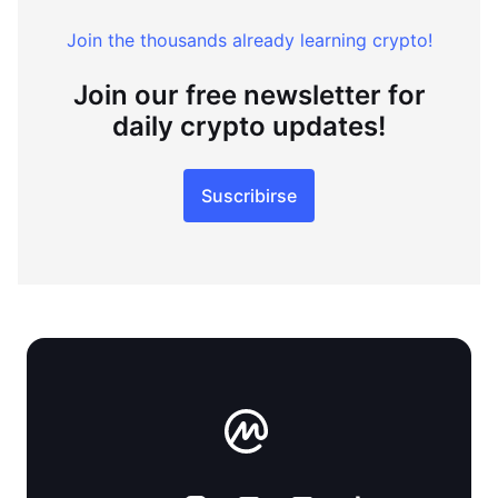
Join the thousands already learning crypto!
Join our free newsletter for
daily crypto updates!
Suscribirse