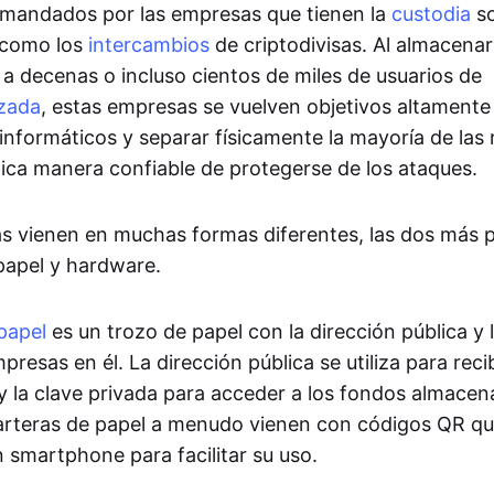
mandados por las empresas que tienen la
custodia
so
, como los
intercambios
de criptodivisas. Al almacena
a decenas o incluso cientos de miles de usuarios de
izada
, estas empresas se vuelven objetivos altamente
 informáticos y separar físicamente la mayoría de las
nica manera confiable de protegerse de los ataques.
ías vienen en muchas formas diferentes, las dos más 
 papel y hardware.
papel
es un trozo de papel con la dirección pública y 
resas en él. La dirección pública se utiliza para recib
 la clave privada para acceder a los fondos almacen
carteras de papel a menudo vienen con códigos QR q
 smartphone para facilitar su uso.