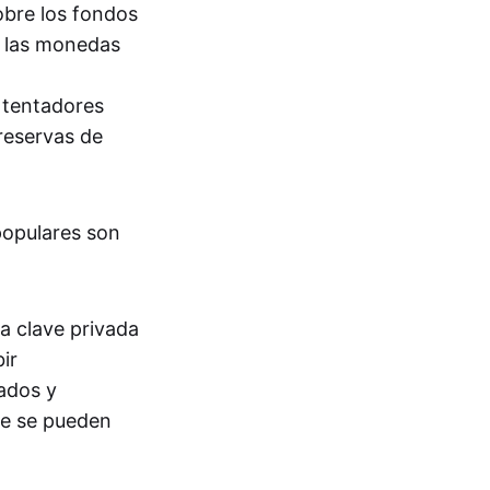
bre los fondos
r las monedas
 tentadores
 reservas de
populares son
la clave privada
ir
ados y
ue se pueden