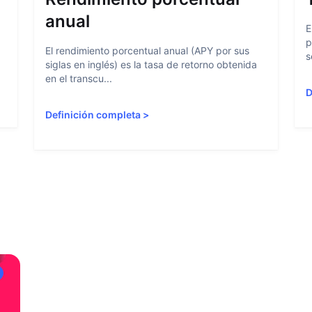
anual
E
p
El rendimiento porcentual anual (APY por sus
s
siglas en inglés) es la tasa de retorno obtenida
en el transcu...
D
Definición completa
>