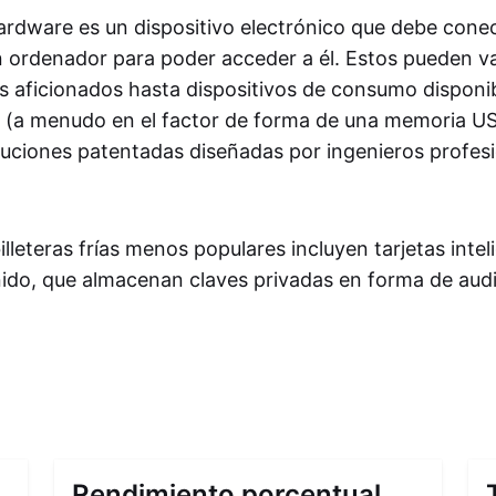
dware es un dispositivo electrónico que debe cone
n ordenador para poder acceder a él. Estos pueden v
s aficionados hasta dispositivos de consumo disponi
(a menudo en el factor de forma de una memoria US
uciones patentadas diseñadas por ingenieros profesi
illeteras frías menos populares incluyen tarjetas intel
onido, que almacenan claves privadas en forma de aud
Rendimiento porcentual