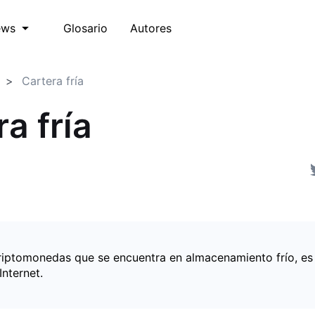
Glosario
Autores
ews
Cartera fría
a fría
riptomonedas que se encuentra en almacenamiento frío, es 
nternet.