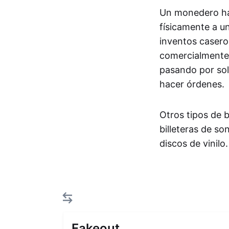
Un monedero har
físicamente a u
inventos casero
comercialmente 
pasando por sol
hacer órdenes.
Otros tipos de b
billeteras de s
discos de vinilo.
Fakeout