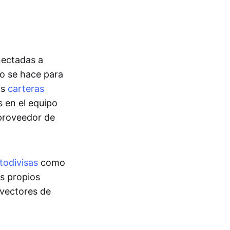
ectadas a
to se hace para
as
carteras
 en el equipo
 proveedor de
todivisas
como
os propios
 vectores de