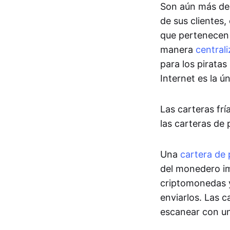
Son aún más de
de sus clientes
que pertenecen 
manera
central
para los piratas
Internet es la ú
Las carteras fr
las carteras de
Una
cartera de 
del monedero imp
criptomonedas y
enviarlos. Las 
escanear con un