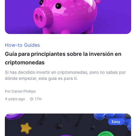
How-to Guides
Guía para principiantes sobre la inversión en
criptomonedas
Si has decidido invertir en criptomonedas, pero no sabes por
dónde empezar, esta guía es para ti.
Por Daniel Phillips
4 years ago
17m
Easy