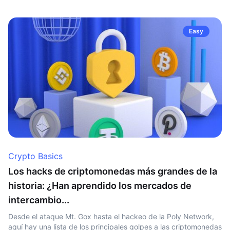
Easy
Crypto Basics
Los hacks de criptomonedas más grandes de la
historia: ¿Han aprendido los mercados de
intercambio...
Desde el ataque Mt. Gox hasta el hackeo de la Poly Network,
aquí hay una lista de los principales golpes a las criptomonedas