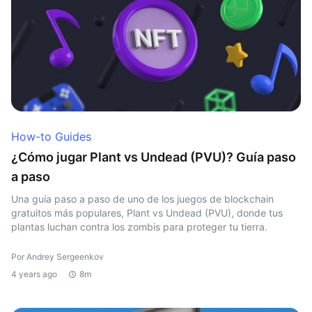
How-to Guides
¿Cómo jugar Plant vs Undead (PVU)? Guía paso
a paso
Una guía paso a paso de uno de los juegos de blockchain
gratuitos más populares, Plant vs Undead (PVU), donde tus
plantas luchan contra los zombis para proteger tu tierra.
Por Andrey Sergeenkov
4 years ago
8m