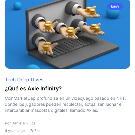
Easy
Tech Deep Dives
¿Qué es Axie Infinity?
CoinMarketCap profundiza en un videojuego basado en NFT,
donde los jugadores pueden recolectar, actualizar, luchar e
intercambiar mascotas digitales, llamado Axies.
Por Daniel Phillips
4 years ago
7m