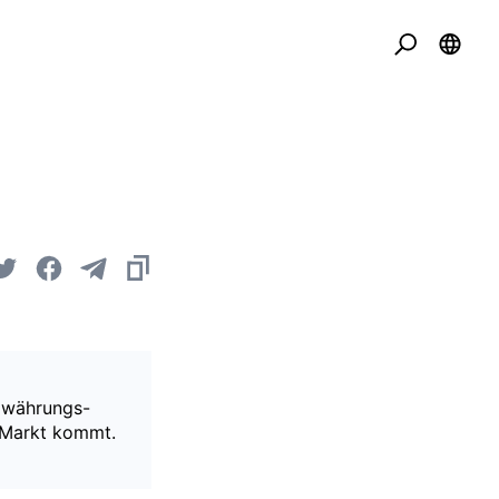
towährungs-
n Markt kommt.