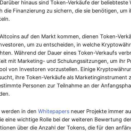
Darüber hinaus sind Token-Verkäufe der beliebteste
h die Finanzierung zu sichern, die sie benötigen, um 
eln.
Altcoins auf den Markt kommen, dienen Token-Verkä
Investoren, um zu entscheiden, in welche Kryptowäh
hten. Während der Dauer eines Token-Verkaufs verb
 Zeit mit Marketing- und Schulungssitzungen, um ihr 
ol von Investoren vorzustellen. Einige Kryptowähru
ucht, ihre Token-Verkäufe als Marketinginstrument 
bestimmte Personen zur Teilnahme an der Anfangspha
aden.
 werden in den
Whitepapers
neuer Projekte immer au
sie eine wichtige Rolle bei der weiteren Bewertung d
ationen über die Anzahl der Tokens, die für den anfä