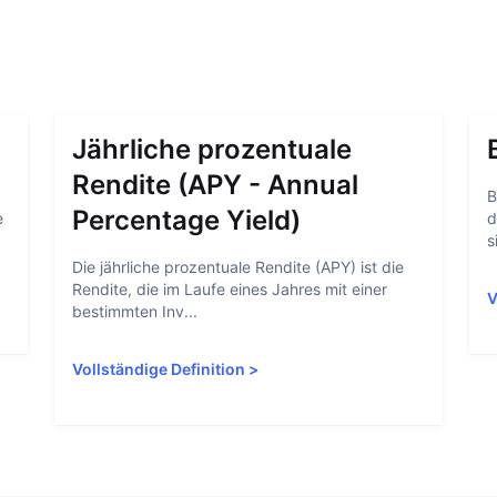
Jährliche prozentuale
Rendite (APY - Annual
B
Percentage Yield)
e
d
s
Die jährliche prozentuale Rendite (APY) ist die
Rendite, die im Laufe eines Jahres mit einer
V
bestimmten Inv...
Vollständige Definition
>