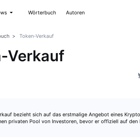
Wörterbuch
Autoren
ews
buch
Token-Verkauf
-Verkauf
rkauf bezieht sich auf das erstmalige Angebot eines Kryp
en privaten Pool von Investoren, bevor er offiziell auf de