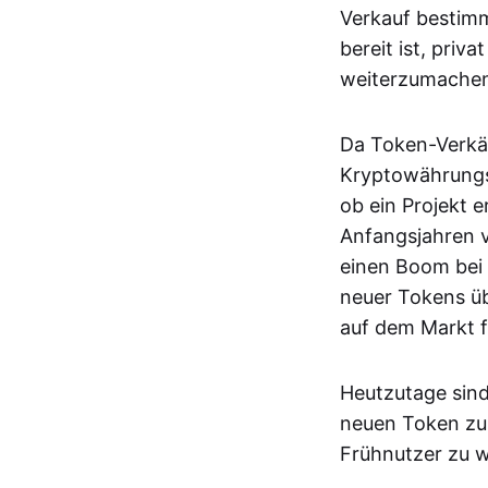
Verkauf bestimm
bereit ist, pri
weiterzumache
Da Token-Verkäu
Kryptowährungsp
ob ein Projekt e
Anfangsjahren 
einen Boom bei
neuer Tokens üb
auf dem Markt f
Heutzutage sind
neuen Token zu
Frühnutzer zu 