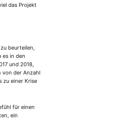
iel das Projekt
zu beurteilen,
b es in den
017 und 2018,
 von der Anzahl
 zu einer Krise
fühl für einen
en, ein