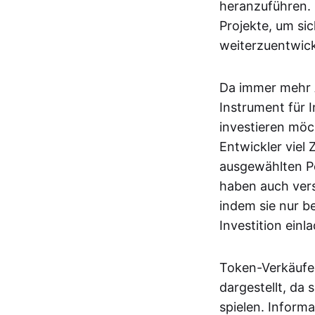
heranzuführen. 
Projekte, um sic
weiterzuentwick
Da immer mehr 
Instrument für 
investieren möc
Entwickler viel
ausgewählten Po
haben auch vers
indem sie nur 
Investition einl
Token-Verkäufe
dargestellt, da 
spielen. Inform