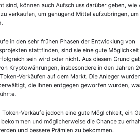
t sind, können auch Aufschluss darüber geben, wie v
vat zu verkaufen, um genügend Mittel aufzubringen, um
n.
fe in den sehr frühen Phasen der Entwicklung von
rojekten stattfinden, sind sie eine gute Möglichkeit 
rfolgreich sein wird oder nicht. Aus diesem Grund ga
von Kryptowährungen, insbesondere in den Jahren 2
 Token-Verkäufen auf dem Markt. Die Anleger wurden
erwältigt, die ihnen entgegen geworfen wurden, was
ührte.
 Token-Verkäufe jedoch eine gute Möglichkeit, ein Ge
 bekommen und möglicherweise die Chance zu erhalt
werden und bessere Prämien zu bekommen.