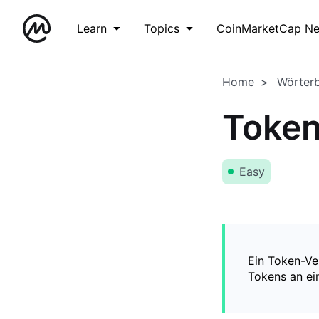
Learn
Topics
CoinMarketCap N
Home
Wörter
Token
Easy
Ein Token-Ve
Tokens an ein