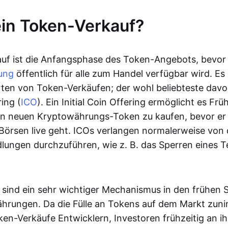
ein Token-Verkauf?
auf ist die Anfangsphase des Token-Angebots, bevor
ung
öffentlich für alle zum Handel verfügbar wird. Es 
ten von Token-Verkäufen; der wohl beliebteste davon
ring (
ICO
). Ein Initial Coin Offering ermöglicht es Fr
en neuen Kryptowährungs-Token zu kaufen, bevor er
 Börsen live geht. ICOs verlangen normalerweise von 
ungen durchzuführen, wie z. B. das Sperren eines Te
sind ein sehr wichtiger Mechanismus in den frühen St
hrungen. Da die Fülle an Tokens auf dem Markt zun
en-Verkäufe Entwicklern, Investoren frühzeitig an ih