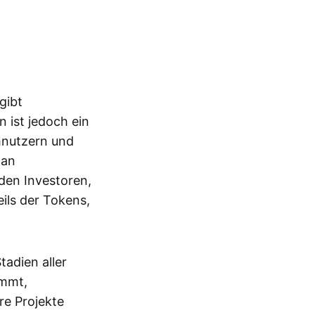
gibt
 ist jedoch ein
ühnutzern und
 an
den Investoren,
ils der Tokens,
adien aller
immt,
re Projekte