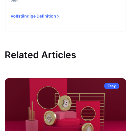
verl...
Vollständige Definition
>
Related Articles
Easy