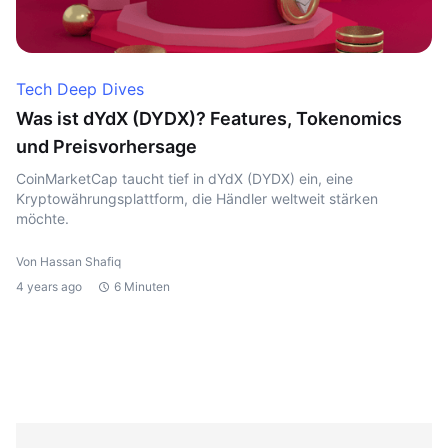
Tech Deep Dives
Was ist dYdX (DYDX)? Features, Tokenomics
und Preisvorhersage
CoinMarketCap taucht tief in dYdX (DYDX) ein, eine
Kryptowährungsplattform, die Händler weltweit stärken
möchte.
Von Hassan Shafiq
4 years ago
6 Minuten