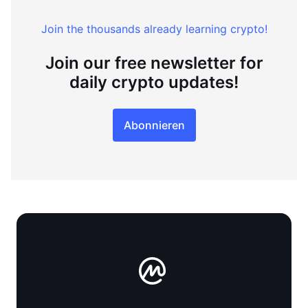
Join the thousands already learning crypto!
Join our free newsletter for
daily crypto updates!
Abonnieren