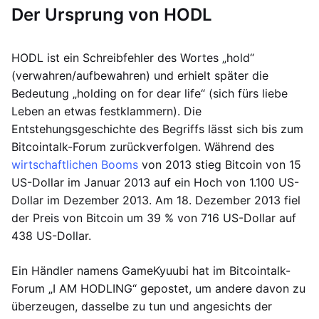
Der Ursprung von HODL
HODL ist ein Schreibfehler des Wortes „hold“
(verwahren/aufbewahren) und erhielt später die
Bedeutung „holding on for dear life“ (sich fürs liebe
Leben an etwas festklammern). Die
Entstehungsgeschichte des Begriffs lässt sich bis zum
Bitcointalk-Forum zurückverfolgen. Während des
wirtschaftlichen Booms
von 2013 stieg Bitcoin von 15
US-Dollar im Januar 2013 auf ein Hoch von 1.100 US-
Dollar im Dezember 2013. Am 18. Dezember 2013 fiel
der Preis von Bitcoin um 39 % von 716 US-Dollar auf
438 US-Dollar.
Ein Händler namens GameKyuubi hat im Bitcointalk-
Forum „I AM HODLING“ gepostet, um andere davon zu
überzeugen, dasselbe zu tun und angesichts der