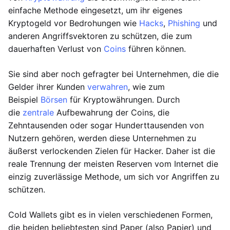
einfache Methode eingesetzt, um ihr eigenes
Kryptogeld vor Bedrohungen wie
Hacks
,
Phishing
und
anderen Angriffsvektoren zu schützen, die zum
dauerhaften Verlust von
Coins
führen können.
Sie sind aber noch gefragter bei Unternehmen, die die
Gelder ihrer Kunden
verwahren
, wie zum
Beispiel
Börsen
für Kryptowährungen. Durch
die
zentrale
Aufbewahrung der Coins, die
Zehntausenden oder sogar Hunderttausenden von
Nutzern gehören, werden diese Unternehmen zu
äußerst verlockenden Zielen für Hacker. Daher ist die
reale Trennung der meisten Reserven vom Internet die
einzig zuverlässige Methode, um sich vor Angriffen zu
schützen.
Cold Wallets gibt es in vielen verschiedenen Formen,
die beiden beliebtesten sind Paper (also Papier) und