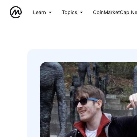
Learn
Topics
CoinMarketCap N