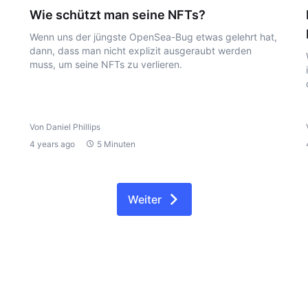
Wie schützt man seine NFTs?
Wenn uns der jüngste OpenSea-Bug etwas gelehrt hat,
dann, dass man nicht explizit ausgeraubt werden
muss, um seine NFTs zu verlieren.
Von Daniel Phillips
4 years ago
5 Minuten
Weiter