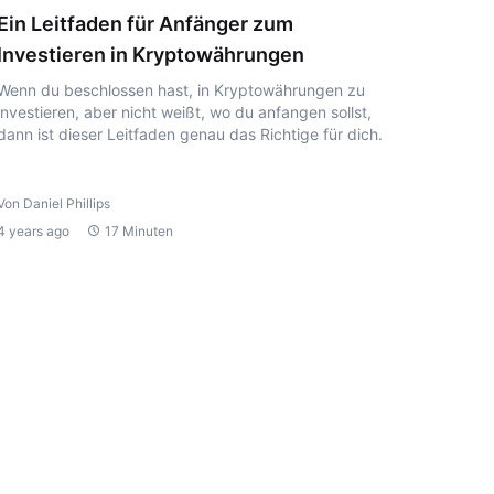
Ein Leitfaden für Anfänger zum
Investieren in Kryptowährungen
Wenn du beschlossen hast, in Kryptowährungen zu
investieren, aber nicht weißt, wo du anfangen sollst,
dann ist dieser Leitfaden genau das Richtige für dich.
Von Daniel Phillips
4 years ago
17 Minuten