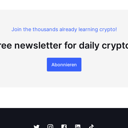
Join the thousands already learning crypto!
ree newsletter for daily cryp
Abonnieren