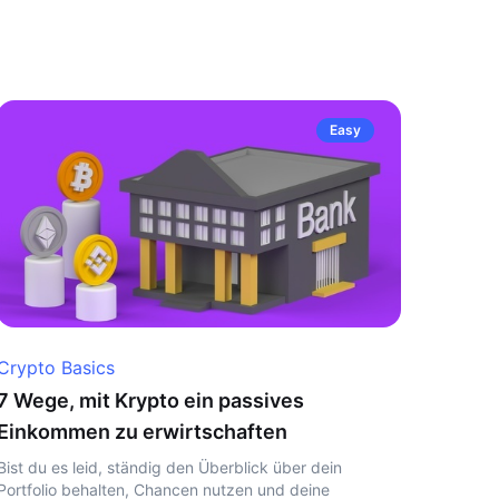
Easy
Crypto Basics
7 Wege, mit Krypto ein passives
Einkommen zu erwirtschaften
Bist du es leid, ständig den Überblick über dein
Portfolio behalten, Chancen nutzen und deine