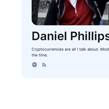
Daniel Phillip
Cryptocurrencies are all I talk about. Mos
the time.