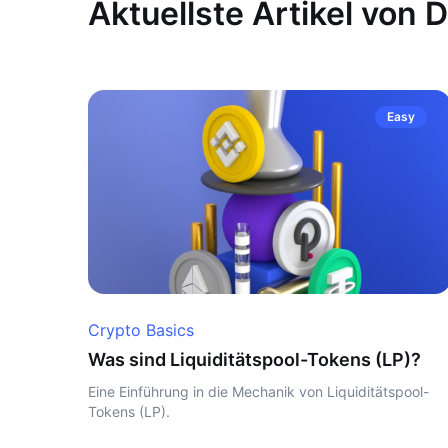
Aktuellste Artikel von D
Easy
Crypto Basics
Was sind Liquiditätspool-Tokens (LP)?
Eine Einführung in die Mechanik von Liquiditätspool-
Tokens (LP).