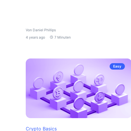
Von Daniel Phillips
4 years ago
7 Minuten
Easy
Crypto Basics