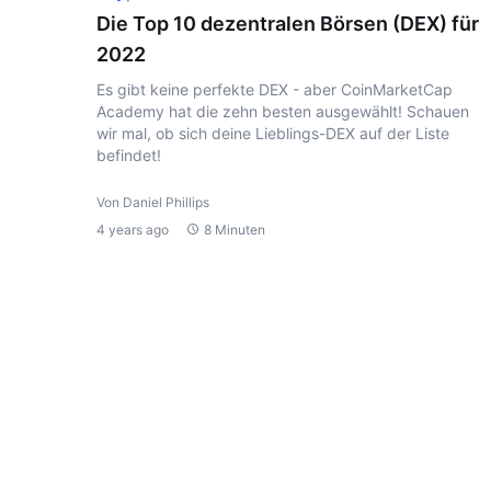
Die Top 10 dezentralen Börsen (DEX) für
2022
Es gibt keine perfekte DEX - aber CoinMarketCap
Academy hat die zehn besten ausgewählt! Schauen
wir mal, ob sich deine Lieblings-DEX auf der Liste
befindet!
Von Daniel Phillips
4 years ago
8 Minuten