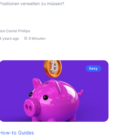
Positionen verwalten zu müssen?
Von Daniel Phillips
4 years ago
9 Minuten
Easy
How-to Guides