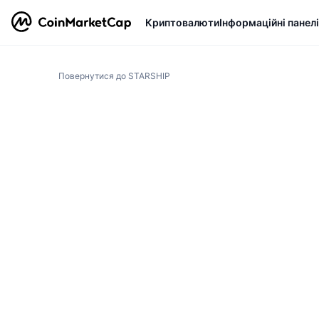
Криптовалюти
Інформаційні панелі
Повернутися до STARSHIP