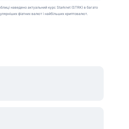
таблиці наведено актуальний курс Starknet (STRK) в багато
улярніших фіатних валют і найбільших криптовалют.