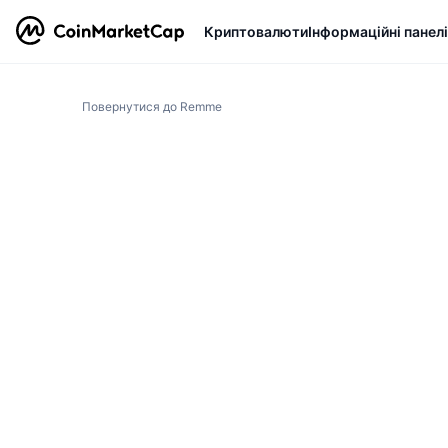
Криптовалюти
Інформаційні панелі
Повернутися до Remme