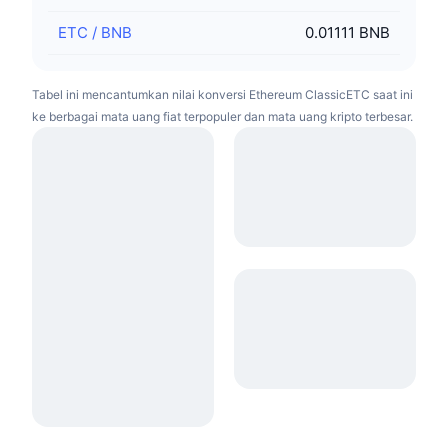
ETC
/
BNB
0.01111 BNB
Tabel ini mencantumkan nilai konversi Ethereum ClassicETC saat ini
ke berbagai mata uang fiat terpopuler dan mata uang kripto terbesar.