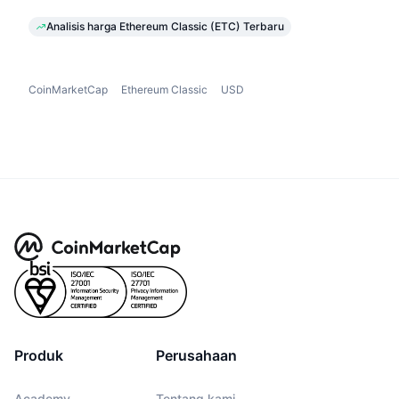
Analisis harga Ethereum Classic (ETC) Terbaru
CoinMarketCap
Ethereum Classic
USD
Produk
Perusahaan
Academy
Tentang kami