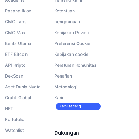
Pasang Iklan
Ketentuan
CMC Labs
penggunaan
CMC Max
Kebijakan Privasi
Berita Utama
Preferensi Cookie
ETF Bitcoin
Kebijakan cookie
API Kripto
Peraturan Komunitas
DexScan
Penafian
Aset Dunia Nyata
Metodologi
Grafik Global
Karir
Kami sedang
NFT
merekrut!
Portofolio
Watchlist
Dukungan