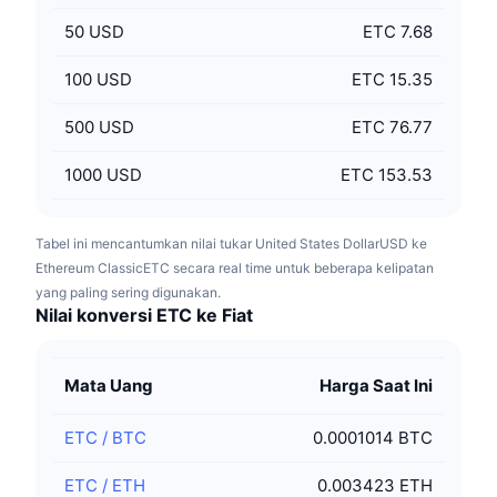
50
USD
ETC 7.68
100
USD
ETC 15.35
500
USD
ETC 76.77
1000
USD
ETC 153.53
Tabel ini mencantumkan nilai tukar United States DollarUSD ke
Ethereum ClassicETC secara real time untuk beberapa kelipatan
yang paling sering digunakan.
Nilai konversi ETC ke Fiat
Mata Uang
Harga Saat Ini
ETC
/
BTC
0.0001014 BTC
ETC
/
ETH
0.003423 ETH