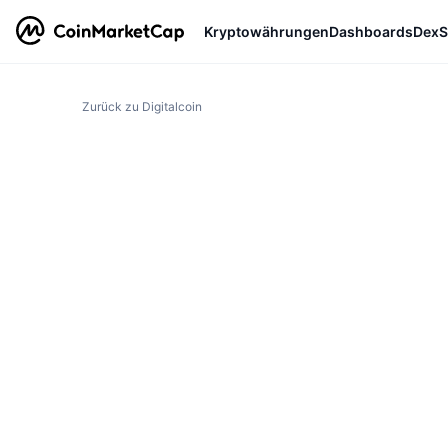
Kryptowährungen
Dashboards
DexS
Zurück zu Digitalcoin