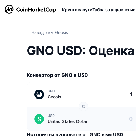
Криптовалути
Табла за управление
Назад към Gnosis
GNO USD: Оценка 
Конвертор от GNO в USD
GNO
Gnosis
USD
United States Dollar
История на курсовете от GNO към USD