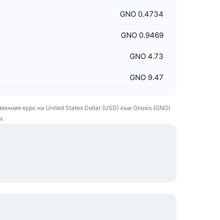
GNO 0.4734
GNO 0.9469
GNO 4.73
GNO 9.47
енния курс на United States Dollar (USD) към Gnosis (GNO)
и.