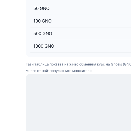
50
GNO
100
GNO
500
GNO
1000
GNO
Тази таблица показва на живо обменния курс на Gnosis (GNO) 
много от най-популярните множители.