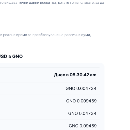
 ви дава точни данни всеки път, когато го използвате, за да
 в реално време за преобразуване на различни суми,
USD в GNO
Днес в 08:30:42 am
GNO 0.004734
GNO 0.009469
GNO 0.04734
GNO 0.09469