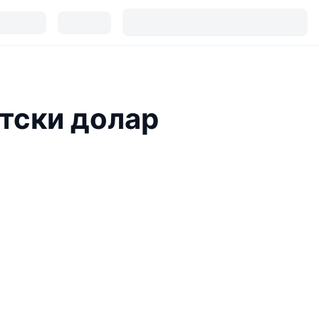
тски долар