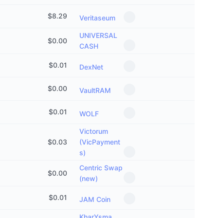
$
8.29
Veritaseum
UNIVERSAL
$
0.00
CASH
$
0.01
DexNet
$
0.00
VaultRAM
$
0.01
WOLF
Victorum
$
0.03
(VicPayment
s)
Centric Swap
$
0.00
(new)
$
0.01
JAM Coin
KharYsma