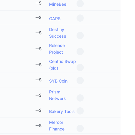
--
$
MineBee
--
$
GAPS
Destiny
--
$
Success
Release
--
$
Project
Centric Swap
--
$
(old)
--
$
SYB Coin
Prism
--
$
Network
--
$
Bakery Tools
Mercor
--
$
Finance