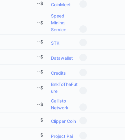
--
$
CoinMeet
Speed
--
$
Mining
Service
--
$
STK
--
$
Datawallet
--
$
Credits
BnkToTheFut
--
$
ure
Callisto
--
$
Network
--
$
Clipper Coin
--
$
Project Pai