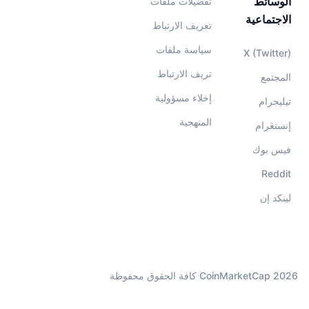
الوسائط
تفضيلات ملفات
الاجتماعية
تعريف الارتباط
سياسة ملفات
X (Twitter)
تريف الارتباط
المجتمع
إخلاء مسؤولية
تيليجرام
المنهجية
إنستغرام
فيس بوك
Reddit
لينكد إن
CoinMarketCap 2026 كافة الحقوق محفوظة