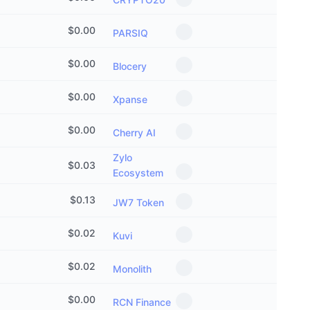
معدلات التمويل
$
0.00
PARSIQ
$
0.00
Blocery
$
0.00
Xpanse
$
0.00
Cherry AI
Zylo
$
0.03
Ecosystem
$
0.13
JW7 Token
$
0.02
Kuvi
$
0.02
Monolith
$
0.00
RCN Finance