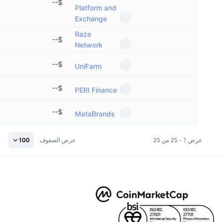
--
$
Platform and
معدلات التمويل
Exchange
Raze
--
$
Network
--
$
UniFarm
--
$
PERI Finance
--
$
MetaBrands
عرض 1 - 25 من 25
عرض الصفوف
100