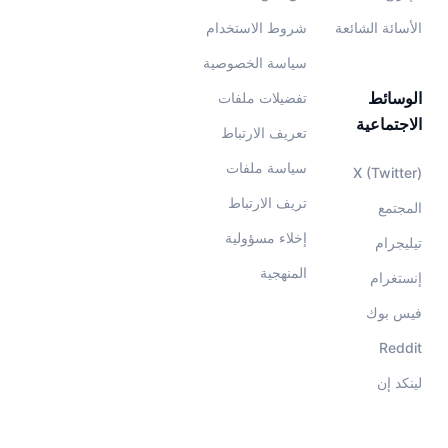
الأسائة الشائعة
شروط الاستخدام
معدلات التمويل
سياسة الخصوصية
الوسائط
تفضيلات ملفات
الاجتماعية
تعريف الارتباط
سياسة ملفات
X (Twitter)
تريف الارتباط
المجتمع
إخلاء مسؤولية
تيليجرام
المنهجية
إنستغرام
فيس بوك
Reddit
لينكد إن