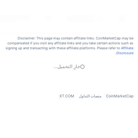
Disclaimer: This page may contain affiliate links. CoinMarketCap may be
compensated if you visit any affiliate links and you take certain actions such as
signing up and transacting with these affiliate platforms. Please refer to
Affiliate
.
Disclosure
جارٍ التحميل...
CoinMarketCap
منصات التداول
XT.COM