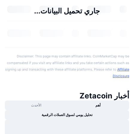
جاري تحميل البيانات...
Disclaimer: This page may contain affiliate links. CoinMarketCap may be
compensated if you visit any affiliate links and you take certain actions such as
signing up and transacting with these affiliate platforms. Please refer to
Affiliate
.
Disclosure
أخبار Zetacoin
أهم
الأحدث
تحليل يومي لسوق العملات الرقمية