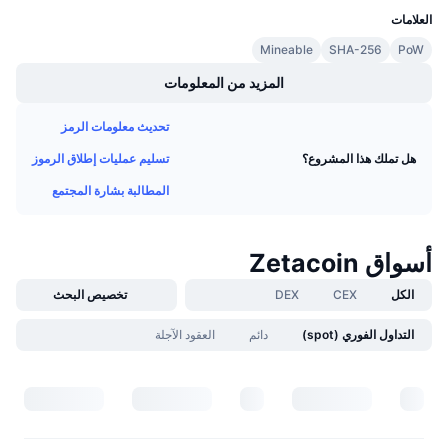
العلامات
معدلات التمويل
Mineable
SHA-256
PoW
المزيد من المعلومات
تحديث معلومات الرمز
تسليم عمليات إطلاق الرموز
هل تملك هذا المشروع؟
المطالبة بشارة المجتمع
أسواق Zetacoin
الكل
CEX
DEX
تخصيص البحث
التداول الفوري (spot)
دائم
العقود الآجلة