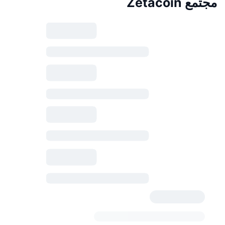
مجتمع Zetacoin