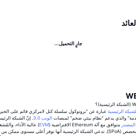
جارٍ التحميل...
لشبكة الرئيسية
عبارة عن "بروتوكول سلسلة كتل لامركزي قائم على الخبر
دمة" والذي يدعم "نظام بيئي ضخم" لمنصات
الويب 3.0
. إنّ الشبكة الرئي
المصدر
متوافق مع آلة Ethereum الافتراضية (
EVM
) عالية الأداء، والمُش
المُحصص (SPoA). تدعي الشبكة الرئيسية أنها توفر أعلى مستوى ممكن من 