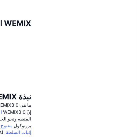
WEMIX العائد
نبذة WEMIX
ما هي WEMIX3.0 (الشبكة الرئيسية)؟
إنّ WEMIX3.0
ا
المنصة ونحو الخ
بروتوكول
مفتوح 
إثبات السلطة