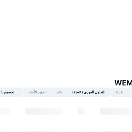
DEX
التداول الفوري (spot)
دائم
العقود الآجلة
تخصيص ال