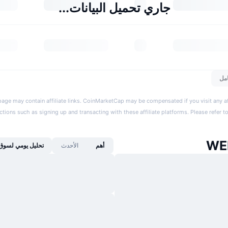
جاري تحميل البيانات...
مل
page may contain affiliate links. CoinMarketCap may be compensated if you visit any aff
actions such as signing up and transacting with these affiliate platforms. Please refer t
أهم
الأحدث
تحليل يومي لسوق 