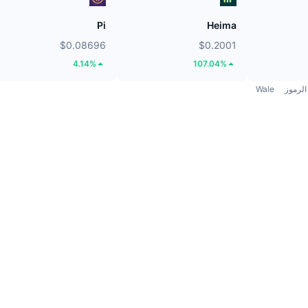
Pi
Heima
$0.08696
$0.2001
4.14%
107.04%
الرموز
Wale