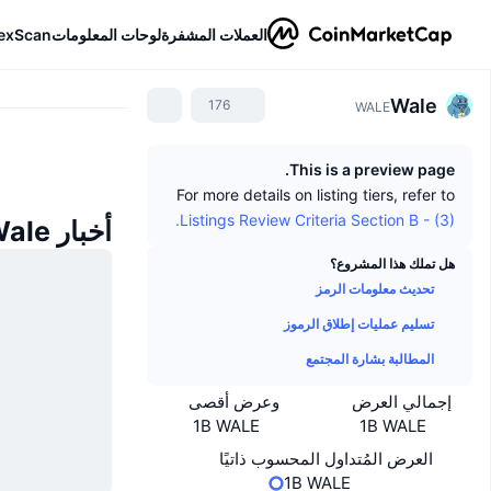
العملات المشفرة
لوحات المعلومات
exScan
Wale
176
WALE
This is a preview page.
For more details on listing tiers, refer to
Listings Review Criteria Section B - (3).
أخبار Wale
هل تملك هذا المشروع؟
تحديث معلومات الرمز
تسليم عمليات إطلاق الرموز
المطالبة بشارة المجتمع
إجمالي العرض
وعرض أقصى
1B WALE
1B WALE
العرض المُتداول المحسوب ذاتيًا
1B WALE