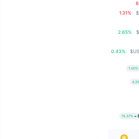
8
1.31%
2.65%
0.43%
1.00%
4.2
15.37%