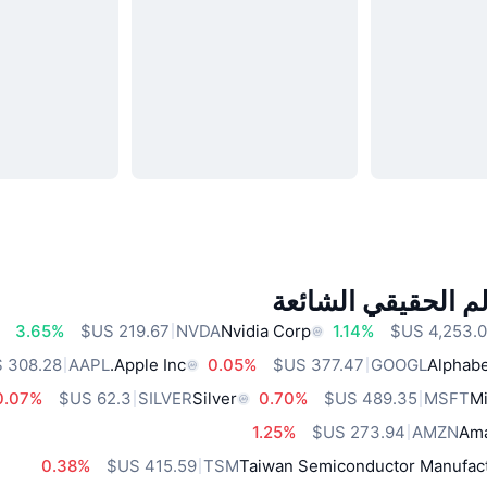
م الحقيقي الشائعة
3.65%
NVDA
Nvidia Corp
1.14%
AAPL
Apple Inc.
0.05%
GOOGL
Alphabe
0.07%
SILVER
Silver
0.70%
MSFT
Mi
1.25%
AMZN
Ama
0.38%
TSM
Taiwan Semiconductor Manufact