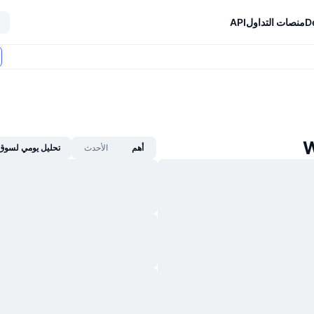
D
منصات التداول
API
أهم
الأحدث
تحليل يومي لسوق 