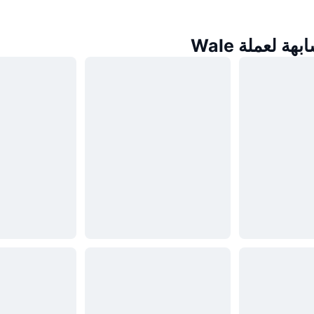
ة لعملة Wale