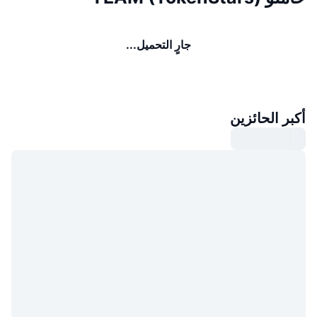
جارٍ التحميل...
أكبر الحائزين