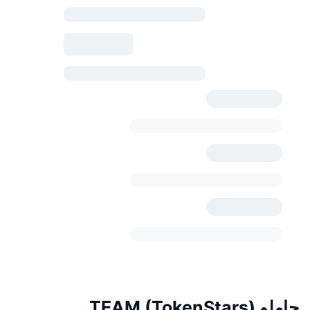
حاملو TEAM (TokenStars)