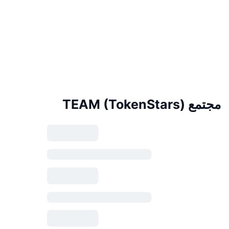
مجتمع TEAM (TokenStars)