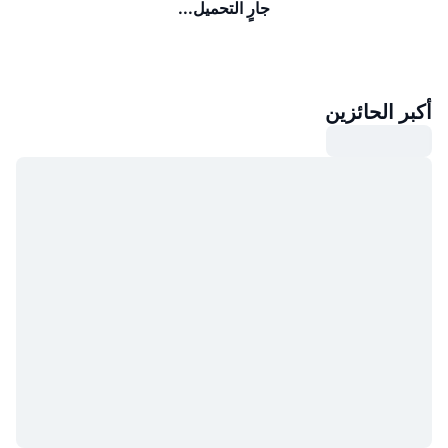
جارٍ التحميل...
أكبر الحائزين