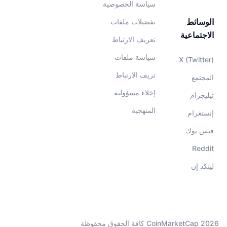
سياسة الخصوصية
الوسائط
تفضيلات ملفات
الاجتماعية
تعريف الارتباط
سياسة ملفات
X (Twitter)
تريف الارتباط
المجتمع
إخلاء مسؤولية
تيليجرام
المنهجية
إنستغرام
فيس بوك
Reddit
لينكد إن
CoinMarketCap 2026 كافة الحقوق محفوظة