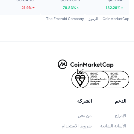
21.9%
79.83%
132.26%
CoinMarketCap
الرموز
The Emerald Company
الدعم
الشركة
الإدراج
من نحن
الأسائة الشائعة
شروط الاستخدام