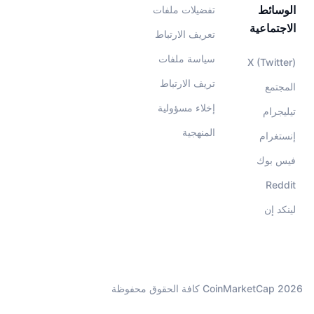
الوسائط
تفضيلات ملفات
الاجتماعية
تعريف الارتباط
سياسة ملفات
X (Twitter)
تريف الارتباط
المجتمع
إخلاء مسؤولية
تيليجرام
المنهجية
إنستغرام
فيس بوك
Reddit
لينكد إن
CoinMarketCap 2026 كافة الحقوق محفوظة