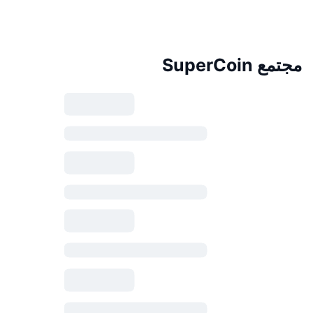
مجتمع SuperCoin