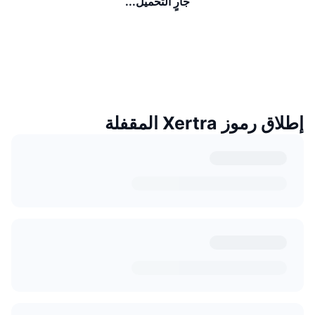
جارٍ التحميل...
إطلاق رموز Xertra المقفلة