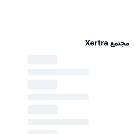
مجتمع Xertra