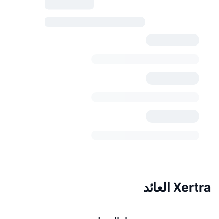
Xertra العائد