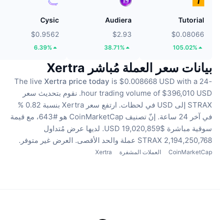
Cysic
Audiera
Tutorial
$0.9562
$2.93
$0.08066
6.39%
38.71%
105.02%
بيانات سعر العملة مُباشر Xertra
The live
Xertra price today
is $0.008668 USD with a 24-
hour trading volume of $396,010 USD.
نقوم بتحديث سعر
STRAX إلى USD في لحظات.
ارتفع سعر Xertra بنسبة 0.82 %
في آخر 24 ساعة.
إنّ تصنيف CoinMarketCap هو #643، مع قيمة
سوقية مباشرة $19,020,859 USD.
لديها عرض مُتداول
2,194,250,768 STRAX عملة
والحد الأقصى. العرض غير متوفر.
CoinMarketCap
العملات المشفرة
Xertra