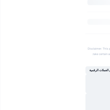
Disclaimer: This 
.
take certain 
العملات الرقمية