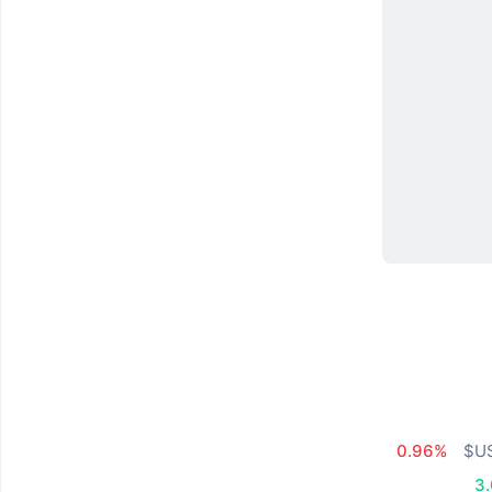
0.96%
3