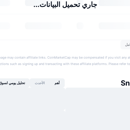
جاري تحميل البيانات...
مل
page may contain affiliate links. CoinMarketCap may be compensated if you visit any aff
actions such as signing up and transacting with these affiliate platforms. Please refer t
أهم
الأحدث
تحليل يومي لسوق 