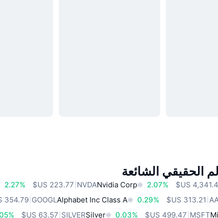
م الحقيقي الشائعة
2.27%
NVDA
Nvidia Corp
2.07%
GOOGL
Alphabet Inc Class A
0.29%
A
.05%
SILVER
Silver
0.03%
MSFT
Mi