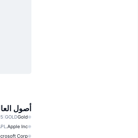
أصول العال
GOLD
Gold
APL
Apple Inc.
crosoft Corp