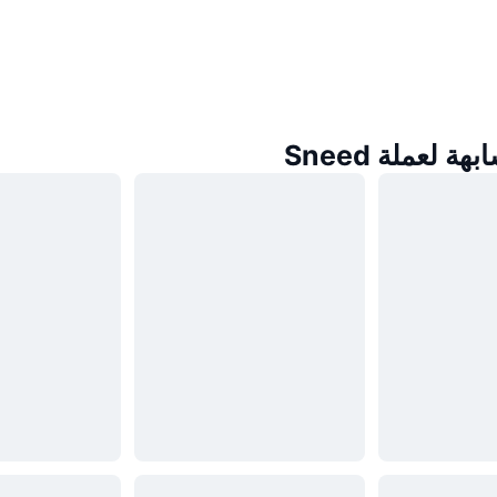
 لعملة Sneed