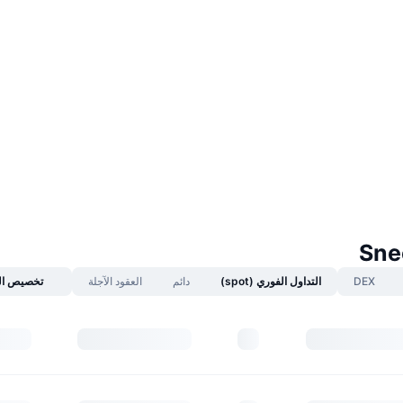
DEX
التداول الفوري (spot)
دائم
العقود الآجلة
تخصيص ال