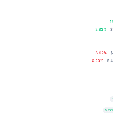
1
2.83%
3.92%
0.20%
0.35