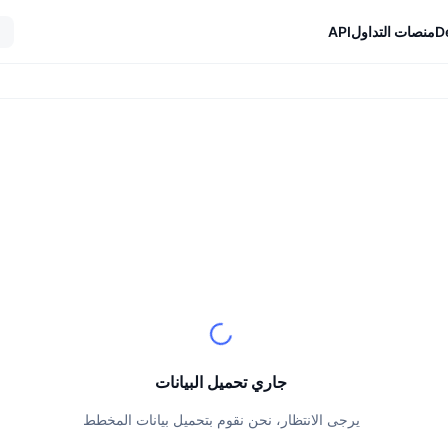
D
منصات التداول
API
جاري تحميل البيانات
يرجى الانتظار، نحن نقوم بتحميل بيانات المخطط