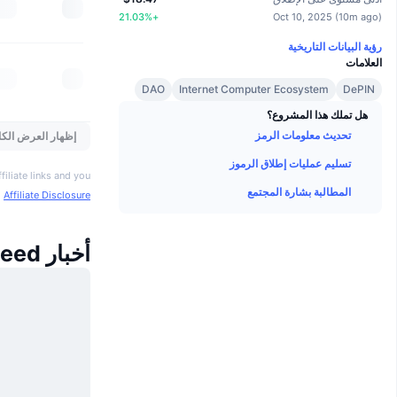
21.03
%
+
Oct 10, 2025
(
10m ago
)
رؤية البيانات التاريخية
العلامات
DAO
Internet Computer Ecosystem
DePIN
هل تملك هذا المشروع؟
تحديث معلومات الرمز
إظهار العرض الكا
تسليم عمليات إطلاق الرموز
iliate links and you
المطالبة بشارة المجتمع
o
Affiliate Disclosure
أخبار Sneed