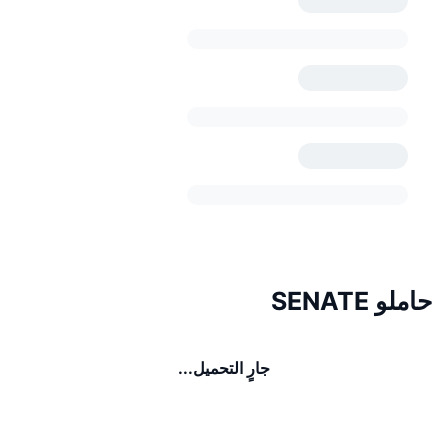
حاملو SENATE
جارٍ التحميل...