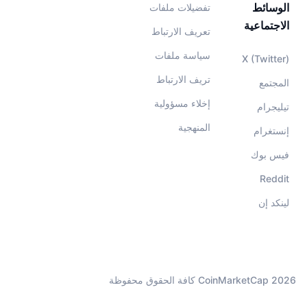
الوسائط
تفضيلات ملفات
الاجتماعية
تعريف الارتباط
سياسة ملفات
X (Twitter)
تريف الارتباط
المجتمع
إخلاء مسؤولية
تيليجرام
المنهجية
إنستغرام
فيس بوك
Reddit
لينكد إن
CoinMarketCap 2026 كافة الحقوق محفوظة