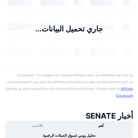
جاري تحميل البيانات...
Disclaimer: This page may contain affiliate links. CoinMarketCap may be
compensated if you visit any affiliate links and you take certain actions such as
signing up and transacting with these affiliate platforms. Please refer to
Affiliate
.
Disclosure
أخبار SENATE
أهم
الأحدث
تحليل يومي لسوق العملات الرقمية