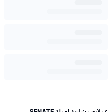
عملات مشابهة لعملة SENATE