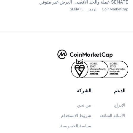
SENATE عملة
والحد الأقصى. العرض غير متوفر.
CoinMarketCap
الرموز
SENATE
الدعم
الشركة
الإدراج
من نحن
الأسائة الشائعة
شروط الاستخدام
سياسة الخصوصية