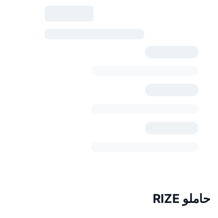
حاملو RIZE