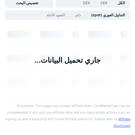
الكل
CEX
DEX
تخصيص البحث
التداول الفوري (spot)
دائم
العقود الآجلة
جاري تحميل البيانات...
Disclaimer: This page may contain affiliate links. CoinMarketCap may be
compensated if you visit any affiliate links and you take certain actions such as
signing up and transacting with these affiliate platforms. Please refer to
Affiliate
.
Disclosure