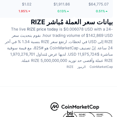
$1.02
$1,911.86
$64,775.07
1.95%
0.13%
0.51%
بيانات سعر العملة مُباشر RIZE
The live
RIZE price today
is $0.006078 USD with a 24-
hour trading volume of $142,869 USD.
نقوم بتحديث سعر
RIZE إلى USD في لحظات.
ارتفع سعر RIZE بنسبة 1.34 % في آخر
24 ساعة.
إنّ تصنيف CoinMarketCap هو #825، مع قيمة سوقية
مباشرة $11,975,724 USD.
لديها عرض مُتداول 1,970,276,701
RIZE عملة
وأقصى حد توريد 5,000,000,000 RIZE عملة.
CoinMarketCap
الرموز
RIZE