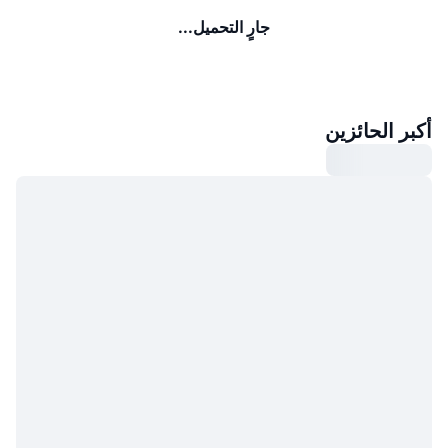
جارٍ التحميل...
أكبر الحائزين