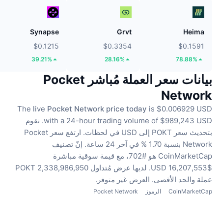
Synapse
Grvt
Heima
$0.1215
$0.3354
$0.1591
39.21%
28.16%
78.88%
بيانات سعر العملة مُباشر Pocket
Network
The live
Pocket Network price today
is $0.006929 USD
with a 24-hour trading volume of $989,243 USD.
نقوم
بتحديث سعر POKT إلى USD في لحظات.
ارتفع سعر Pocket
Network بنسبة 1.70 % في آخر 24 ساعة.
إنّ تصنيف
CoinMarketCap هو #702، مع قيمة سوقية مباشرة
$16,207,553 USD.
لديها عرض مُتداول 2,338,986,950 POKT
عملة
والحد الأقصى. العرض غير متوفر.
CoinMarketCap
الرموز
Pocket Network