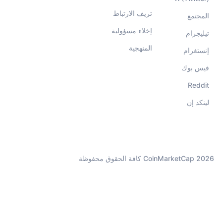
تريف الارتباط
المجتمع
إخلاء مسؤولية
تيليجرام
المنهجية
إنستغرام
فيس بوك
Reddit
لينكد إن
CoinMarketCap 2026 كافة الحقوق محفوظة