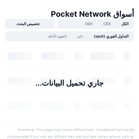
أسواق Pocket Network
الكل
CEX
DEX
تخصيص البحث
التداول الفوري (spot)
دائم
العقود الآجلة
جاري تحميل البيانات...
Disclaimer: This page may contain affiliate links. CoinMarketCap may be
compensated if you visit any affiliate links and you take certain actions such as