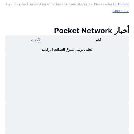
signing up and transacting with these affiliate platforms. Please refer to
Affiliate
.
Disclosure
أخبار Pocket Network
أهم
الأحدث
تحليل يومي لسوق العملات الرقمية