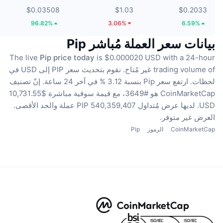
$0.03508
$1.03
$0.2033
96.82%
3.06%
6.59%
بيانات سعر العملة مُباشر Pip
The live
Pip price today
is $0.000020 USD with a 24-hour
trading volume of غير مُتاح.
نقوم بتحديث سعر PIP إلى USD في
لحظات.
ارتفع سعر Pip بنسبة 3.12 % في آخر 24 ساعة.
إنّ تصنيف
CoinMarketCap هو #3649، مع قيمة سوقية مباشرة $10,731.55
USD.
لديها عرض مُتداول 540,359,407 PIP عملة
والحد الأقصى.
العرض غير متوفر.
CoinMarketCap
الرموز
Pip