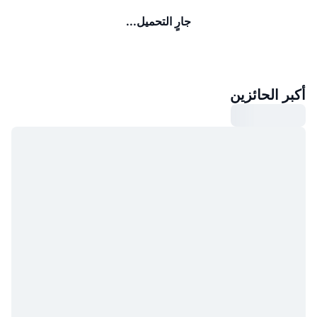
جارٍ التحميل...
أكبر الحائزين