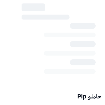
حاملو Pip