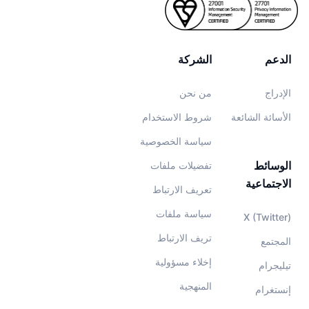
الدعم
الشركة
الإدراج
من نحن
الأسائة الشائعة
شروط الاستخدام
سياسة الخصوصية
الوسائط
تفضيلات ملفات
الاجتماعية
تعريف الارتباط
سياسة ملفات
X (Twitter)
تريف الارتباط
المجتمع
إخلاء مسؤولية
تيليجرام
المنهجية
إنستغرام