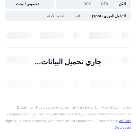
الكل
CEX
DEX
تخصيص البحث
التداول الفوري (spot)
دائم
العقود الآجلة
جاري تحميل البيانات...
Disclaimer: This page may contain affiliate links. CoinMarketCap may be
compensated if you visit any affiliate links and you take certain actions such as
signing up and transacting with these affiliate platforms. Please refer to
Affiliate
.
Disclosure