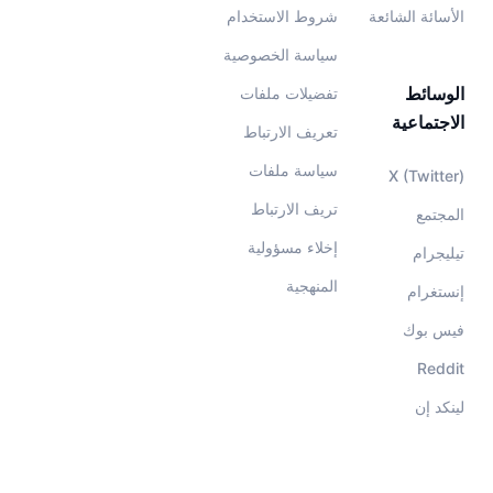
الأسائة الشائعة
شروط الاستخدام
سياسة الخصوصية
الوسائط
تفضيلات ملفات
الاجتماعية
تعريف الارتباط
سياسة ملفات
X (Twitter)
تريف الارتباط
المجتمع
إخلاء مسؤولية
تيليجرام
المنهجية
إنستغرام
فيس بوك
Reddit
لينكد إن