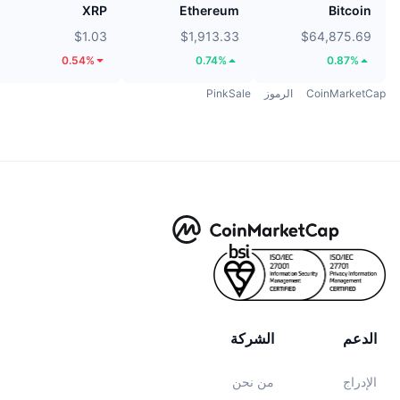
XRP
Ethereum
Bitcoin
$1.03
$1,913.33
$64,875.69
0.54%
0.74%
0.87%
CoinMarketCap
الرموز
PinkSale
الدعم
الشركة
الإدراج
من نحن