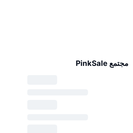
مجتمع PinkSale