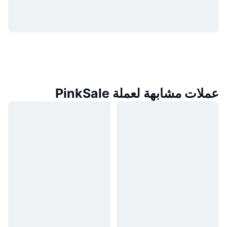
عملات مشابهة لعملة PinkSale