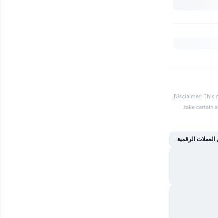
Disclaimer: This 
.
take certain 
العملات الرقمية