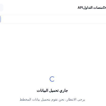
D
منصات التداول
API
جاري تحميل البيانات
يرجى الانتظار، نحن نقوم بتحميل بيانات المخطط