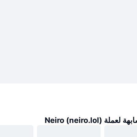
ة Neiro (neiro.lol)