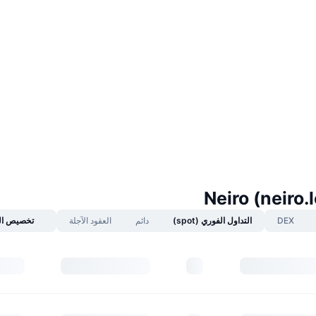
DEX
التداول الفوري (spot)
دائم
العقود الآجلة
تخصيص ال