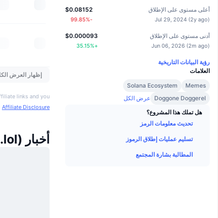
أعلى مستوى على الإطلاق
$0.08152
%
-99.85
Jul 29, 2024
(
2y ago
)
أدنى مستوى على الإطلاق
$0.000093
35.15
%
+
Jun 06, 2026
(
2m ago
)
رؤية البيانات التاريخية
العلامات
إظهار العرض الكا
Solana Ecosystem
Memes
iliate links and you
Doggone Doggerel
عرض الكل
o
Affiliate Disclosure
هل تملك هذا المشروع؟
تحديث معلومات الرمز
أخبار Neiro (neiro.lol)
تسليم عمليات إطلاق الرموز
المطالبة بشارة المجتمع