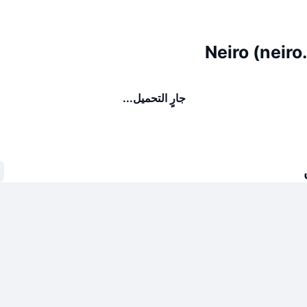
جارٍ التحميل...