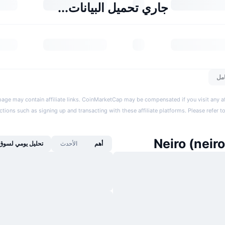
جاري تحميل البيانات...
مل
page may contain affiliate links. CoinMarketCap may be compensated if you visit any aff
actions such as signing up and transacting with these affiliate platforms. Please refer t
أهم
الأحدث
تحليل يومي لسوق 