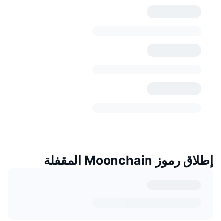
إطلاق رموز Moonchain المقفلة