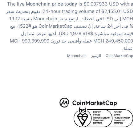
The live
Moonchain price today
is $0.007933 USD with a
24-hour trading volume of $2,155.01 USD.
نقوم بتحديث سعر
MCH إلى USD في لحظات.
ارتفع سعر Moonchain بنسبة 19.12
% في آخر 24 ساعة.
إنّ تصنيف CoinMarketCap هو #1522، مع
قيمة سوقية مباشرة $1,978,918 USD.
لديها عرض مُتداول
249,450,000 MCH عملة
وأقصى حد توريد 999,999,999 MCH
عملة.
CoinMarketCap
الرموز
Moonchain