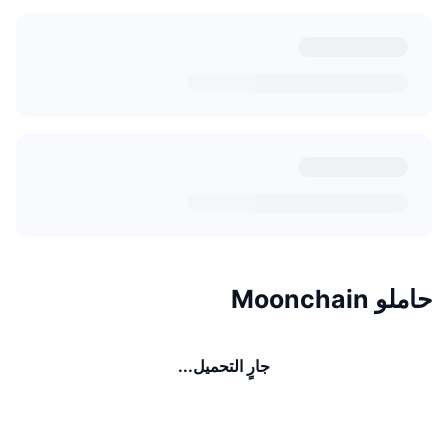
حاملو Moonchain
جارٍ التحميل...