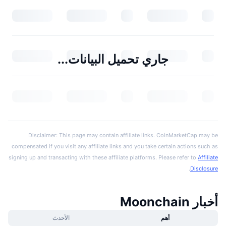
جاري تحميل البيانات...
Disclaimer: This page may contain affiliate links. CoinMarketCap may be
compensated if you visit any affiliate links and you take certain actions such as
signing up and transacting with these affiliate platforms. Please refer to
Affiliate
.
Disclosure
أخبار Moonchain
أهم
الأحدث