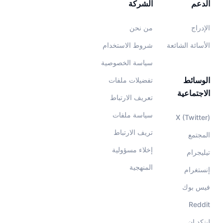
الدعم
الشركة
الإدراج
من نحن
الأسائة الشائعة
شروط الاستخدام
سياسة الخصوصية
الوسائط
تفضيلات ملفات
الاجتماعية
تعريف الارتباط
سياسة ملفات
X (Twitter)
تريف الارتباط
المجتمع
إخلاء مسؤولية
تيليجرام
المنهجية
إنستغرام
فيس بوك
Reddit
لينكد إن