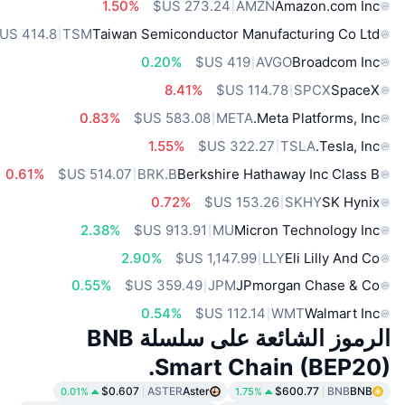
1.50%
AMZN
Amazon.com Inc
TSM
Taiwan Semiconductor Manufacturing Co Ltd
0.20%
AVGO
Broadcom Inc
8.41%
SPCX
SpaceX
0.83%
META
Meta Platforms, Inc.
1.55%
TSLA
Tesla, Inc.
0.61%
BRK.B
Berkshire Hathaway Inc Class B
0.72%
SKHY
SK Hynix
2.38%
MU
Micron Technology Inc
2.90%
LLY
Eli Lilly And Co
0.55%
JPM
JPmorgan Chase & Co
0.54%
WMT
Walmart Inc
الرموز الشائعة على سلسلة BNB
Smart Chain (BEP20).
$0.607
ASTER
Aster
$600.77
BNB
BNB
0.01%
1.75%