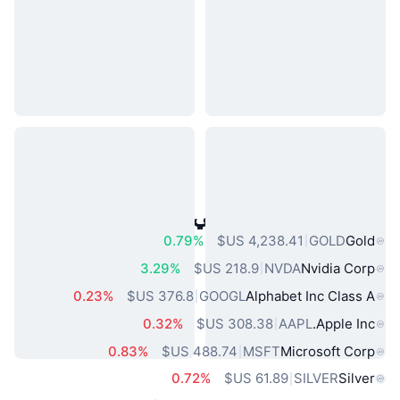
أصول العالم الحقيقي الشائعة
0.79%
GOLD
Gold
3.29%
NVDA
Nvidia Corp
0.23%
GOOGL
Alphabet Inc Class A
0.32%
AAPL
Apple Inc.
0.83%
MSFT
Microsoft Corp
0.72%
SILVER
Silver