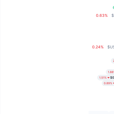
0.63%
0.24%
1.8
$0
1.51%
0.89%