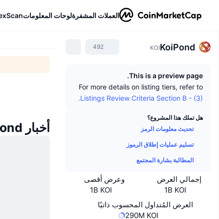
العملات المشفرة
لوحات المعلومات
exScan
KoiPond
492
KOI
This is a preview page.
For more details on listing tiers, refer to
Listings Review Criteria Section B - (3).
هل تملك هذا المشروع؟
أخبار KoiPond
تحديث معلومات الرمز
تسليم عمليات إطلاق الرموز
المطالبة بشارة المجتمع
إجمالي العرض
وعرض أقصى
1B KOI
1B KOI
العرض المُتداول المحسوب ذاتيًا
290M KOI