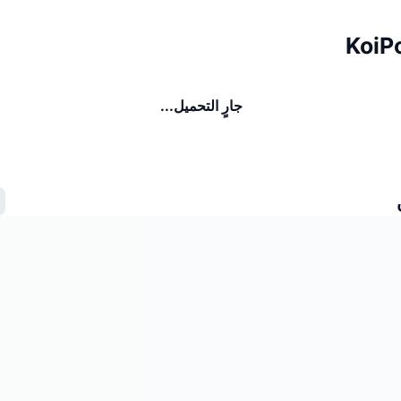
جارٍ التحميل...