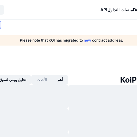
D
منصات التداول
API
Please note that KOI has migrated to
new
contract address.
أهم
الأحدث
تحليل يومي لسوق 