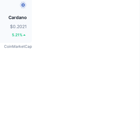
Cardano
$0.2021
5.21%
CoinMarketCap