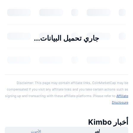
جاري تحميل البيانات...
Disclaimer: This page may contain affiliate links. CoinMarketCap may be
compensated if you visit any affiliate links and you take certain actions such as
signing up and transacting with these affiliate platforms. Please refer to
Affiliate
.
Disclosure
أخبار Kimbo
أهم
الأحدث