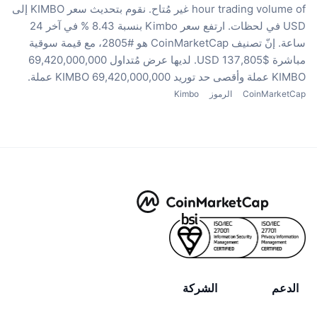
hour trading volume of غير مُتاح.
نقوم بتحديث سعر KIMBO إلى
USD في لحظات.
ارتفع سعر Kimbo بنسبة 8.43 % في آخر 24
ساعة.
إنّ تصنيف CoinMarketCap هو #2805، مع قيمة سوقية
مباشرة $137,805 USD.
لديها عرض مُتداول 69,420,000,000
KIMBO عملة
وأقصى حد توريد 69,420,000,000 KIMBO عملة.
CoinMarketCap
الرموز
Kimbo
الدعم
الشركة