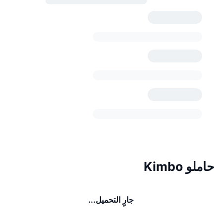
حاملو Kimbo
جارٍ التحميل...