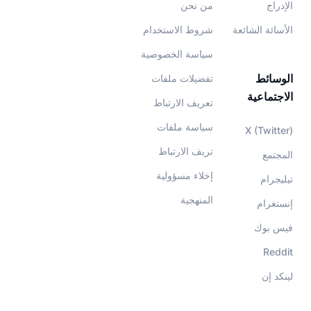
الإدراج
من نحن
الأسائة الشائعة
شروط الاستخدام
سياسة الخصوصية
الوسائط
تفضيلات ملفات
الاجتماعية
تعريف الارتباط
سياسة ملفات
X (Twitter)
تريف الارتباط
المجتمع
إخلاء مسؤولية
تيليجرام
المنهجية
إنستغرام
فيس بوك
Reddit
لينكد إن