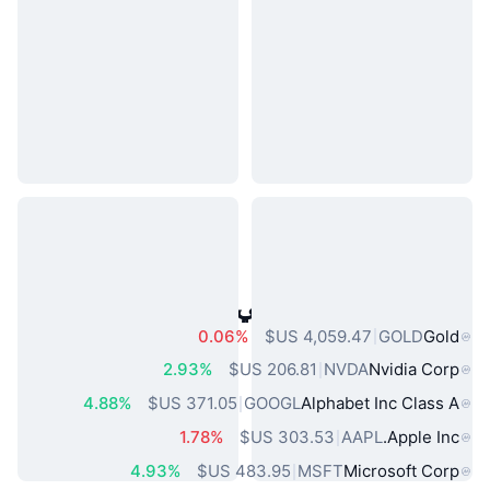
أصول العالم الحقيقي الشائعة
0.06%
GOLD
Gold
2.93%
NVDA
Nvidia Corp
4.88%
GOOGL
Alphabet Inc Class A
1.78%
AAPL
Apple Inc.
4.93%
MSFT
Microsoft Corp