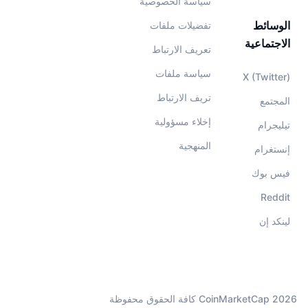
سياسة الخصوصية
الوسائط
تفضيلات ملفات
الاجتماعية
تعريف الارتباط
سياسة ملفات
X (Twitter)
تريف الارتباط
المجتمع
إخلاء مسؤولية
تيليجرام
المنهجية
إنستغرام
فيس بوك
Reddit
لينكد إن
CoinMarketCap 2026 كافة الحقوق محفوظة