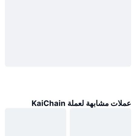
عملات مشابهة لعملة KaiChain