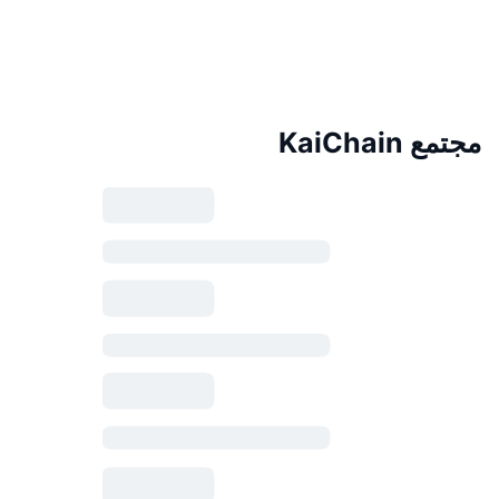
مجتمع KaiChain