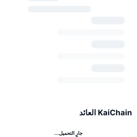
KaiChain العائد
جارٍ التحميل...