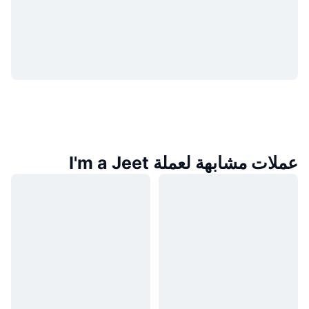
عملات مشابهة لعملة I'm a Jeet