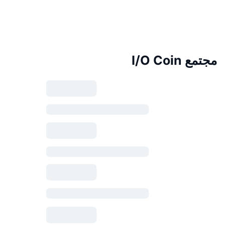
مجتمع I/O Coin