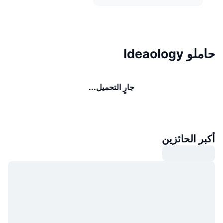
حاملو Ideaology
جارٍ التحميل...
أكبر الحائزين