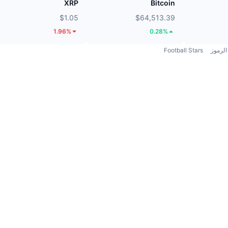
XRP
Bitcoin
$1.05
$64,513.39
1.96%
0.28%
الرموز
Football Stars