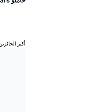
حاملو Football Stars
أكبر الحائزين