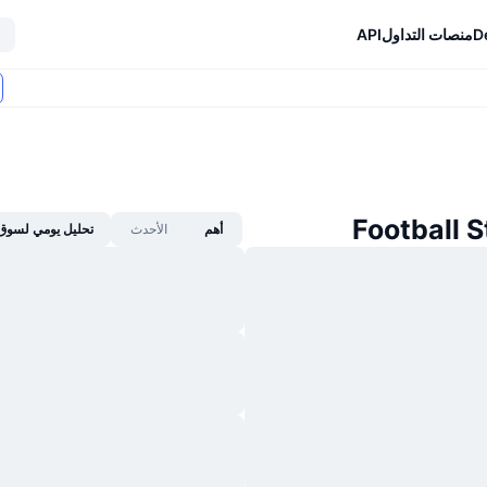
D
منصات التداول
API
أهم
الأحدث
تحليل يومي لسوق 