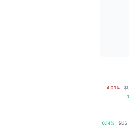
4.03%
0
0.14%