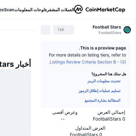
العملات المشفرة
لوحات المعلومات
exScan
Football Stars
13K
FootballStars
This is a preview page.
For more details on listing tiers, refer to
Listings Review Criteria Section B - (3).
أخبار Football Stars
هل تملك هذا المشروع؟
تحديث معلومات الرمز
تسليم عمليات إطلاق الرموز
المطالبة بشارة المجتمع
إجمالي العرض
وعرض أقصى
--
0 FootballStars
العرض المتداول
0 FootballStars