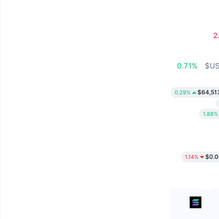
2
0.71%
$64,51
0.29%
1.88%
$0.
1.14%