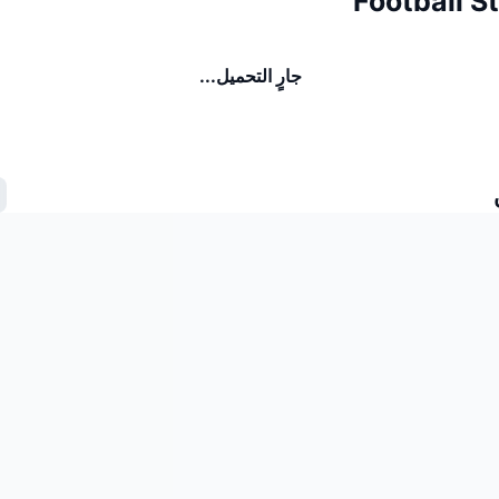
جارٍ التحميل...