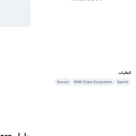
موقع إلكتروني
Website
الوسائط الاجتماعية
العقود
0x6507...41cc97
Audits
مستشكفات
bscscan.com
المحافظ
UCID
9910
العلامات
Soccer
BNB Chain Ecosystem
Sports