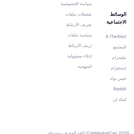
سياسة الخصوصية
الوسائط
تفضيلات ملفات
الاجتماعية
تعريف الارتباط
سياسة ملفات
X (Twitter)
تريف الارتباط
المجتمع
إخلاء مسؤولية
تيليجرام
المنهجية
إنستغرام
فيس بوك
Reddit
لينكد إن
CoinMarketCap 2026 كافة الحقوق محفوظة