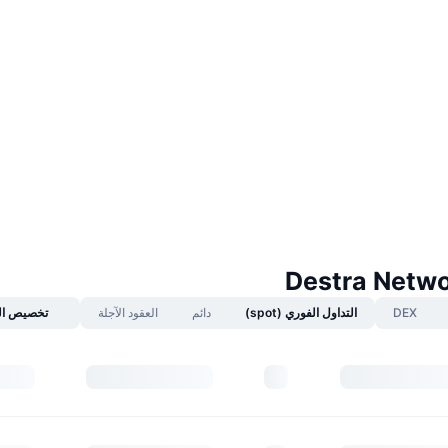
DEX
التداول الفوري (spot)
دائم
العقود الآجلة
تخصيص ال