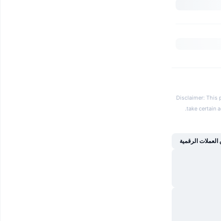
Disclaimer: This 
.
take certain 
العملات الرقمية