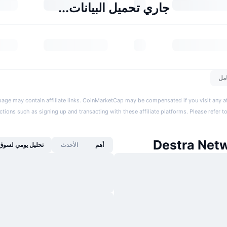
جاري تحميل البيانات...
مل
page may contain affiliate links. CoinMarketCap may be compensated if you visit any aff
actions such as signing up and transacting with these affiliate platforms. Please refer t
أهم
الأحدث
تحليل يومي لسوق 