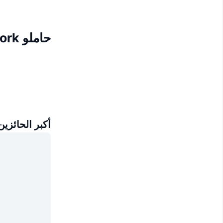
حاملو Destra Network
أكبر الحائزين