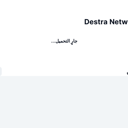
جارٍ التحميل...