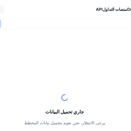
D
منصات التداول
API
جاري تحميل البيانات
يرجى الانتظار، نحن نقوم بتحميل بيانات المخطط