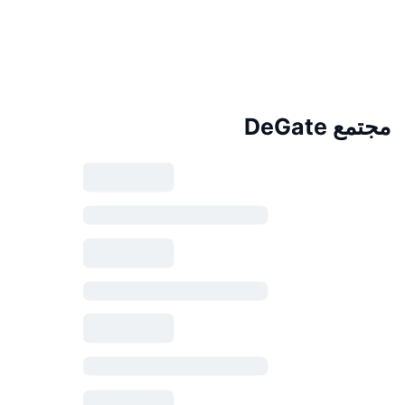
مجتمع DeGate