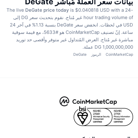
بيانات سعر العملة مُباشر DeGate
The live
DeGate price today
is $0.040818 USD with a 24-
hour trading volume of غير مُتاح.
نقوم بتحديث سعر DG إلى
USD في لحظات.
انخفض سعر DeGate بنسبة 1.13% في آخر 24
ساعة.
إنّ تصنيف CoinMarketCap هو #5633، مع قيمة سوقية
مباشرة غير مُتاح.
العرض المُتداول غير متوفر
وأقصى حد توريد
1,000,000,000 DG عملة.
CoinMarketCap
الرموز
DeGate