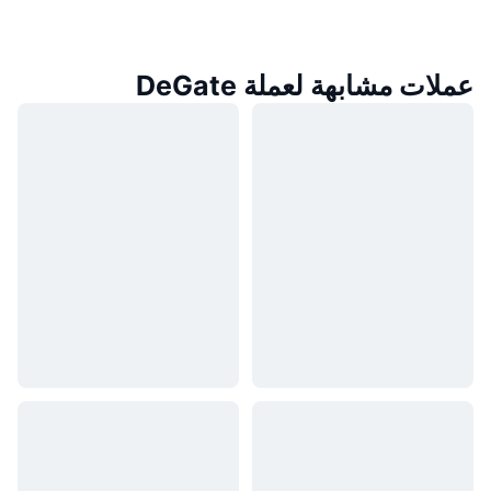
عملات مشابهة لعملة DeGate