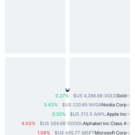
أصول العالم الحقيقي الشائعة
0.27%
GOLD
Gold
3.43%
NVDA
Nvidia Corp
0.52%
AAPL
Apple Inc.
4.03%
GOOGL
Alphabet Inc Class A
1.09%
MSFT
Microsoft Corp