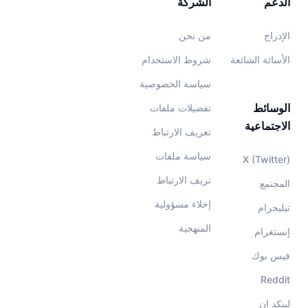
الدعم
الشركة
الإدراج
من نحن
الأسائة الشائعة
شروط الاستخدام
سياسة الخصوصية
الوسائط
تفضيلات ملفات
الاجتماعية
تعريف الارتباط
سياسة ملفات
X (Twitter)
تريف الارتباط
المجتمع
إخلاء مسؤولية
تيليجرام
المنهجية
إنستغرام
فيس بوك
Reddit
لينكد إن