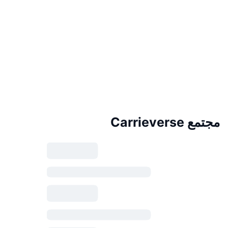
مجتمع Carrieverse