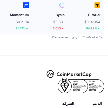
Momentum
Cysic
Tutorial
$0.2104
$0.831
$0.07054
21.47%
3.01%
94.99%
CoinMarketCap
الرموز
Carrieverse
الدعم
الشركة