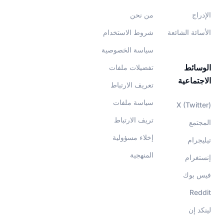
الإدراج
من نحن
الأسائة الشائعة
شروط الاستخدام
سياسة الخصوصية
الوسائط
تفضيلات ملفات
الاجتماعية
تعريف الارتباط
سياسة ملفات
X (Twitter)
تريف الارتباط
المجتمع
إخلاء مسؤولية
تيليجرام
المنهجية
إنستغرام
فيس بوك
Reddit
لينكد إن