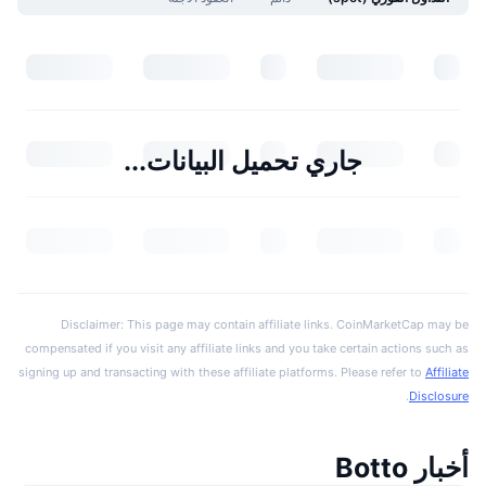
جاري تحميل البيانات...
Disclaimer: This page may contain affiliate links. CoinMarketCap may be
compensated if you visit any affiliate links and you take certain actions such as
signing up and transacting with these affiliate platforms. Please refer to
Affiliate
.
Disclosure
أخبار Botto