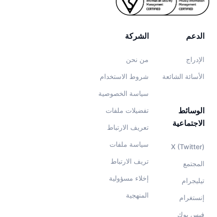
الدعم
الشركة
الإدراج
من نحن
الأسائة الشائعة
شروط الاستخدام
سياسة الخصوصية
الوسائط
تفضيلات ملفات
الاجتماعية
تعريف الارتباط
سياسة ملفات
X (Twitter)
تريف الارتباط
المجتمع
إخلاء مسؤولية
تيليجرام
المنهجية
إنستغرام
فيس بوك