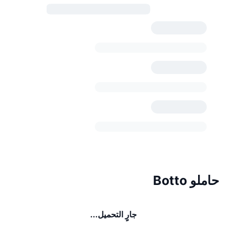
حاملو Botto
جارٍ التحميل...