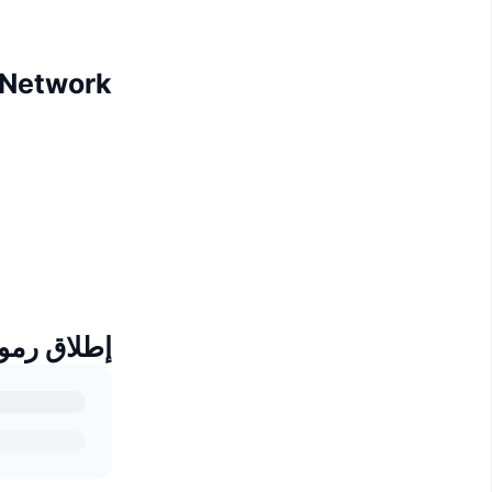
Boba Network
إطلاق رموز Boba Network ال