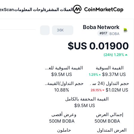
العملات المشفرة
لوحات المعلومات
exScan
Boba Network
36K
#917
BOBA
)
24h
(
1.29%
القيمة السوقية
القيمة السوقية للعملات المفتوحة
1.29%
حجم التداول (24 ساعة)
حجم التداول/القيمة السوقية (24 ساعة)
10.88%
26.15%
القيمة المخففة بالكامل
إجمالي العرض
وعرض أقصى
500M BOBA
500M BOBA
العرض المتداول
حاملون