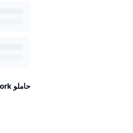
حاملو Boba Network