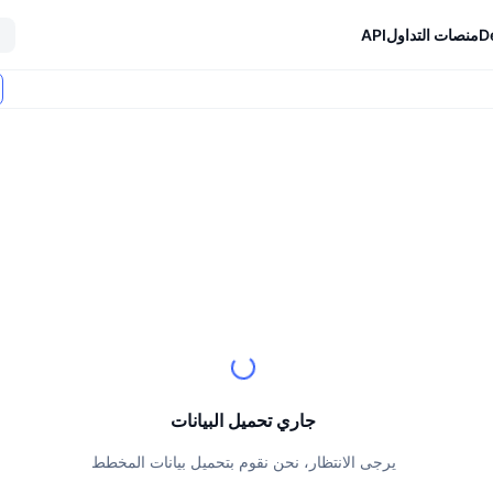
D
منصات التداول
API
جاري تحميل البيانات
يرجى الانتظار، نحن نقوم بتحميل بيانات المخطط