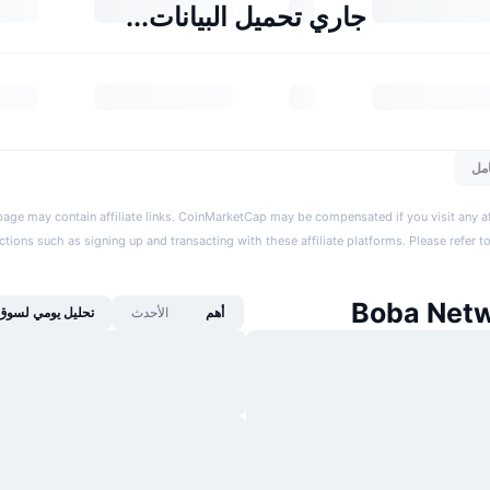
جاري تحميل البيانات...
مل
page may contain affiliate links. CoinMarketCap may be compensated if you visit any aff
actions such as signing up and transacting with these affiliate platforms. Please refer t
أهم
الأحدث
تحليل يومي لسوق 