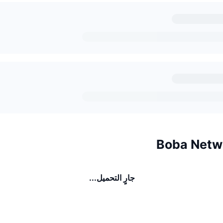
جارٍ التحميل...