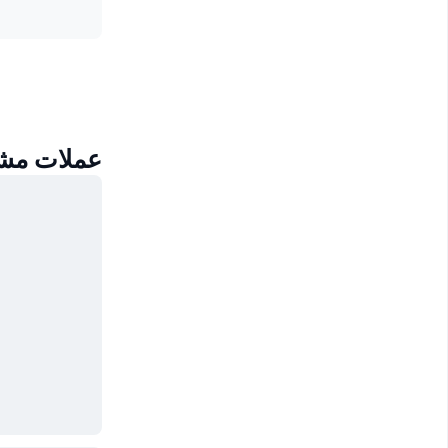
عملات مشابهة لع