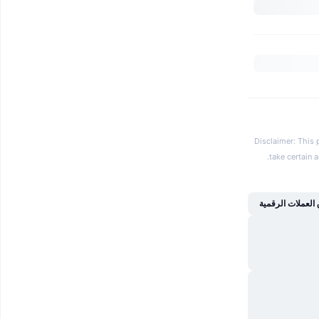
Disclaimer: This 
.
take certain 
العملات الرقمية