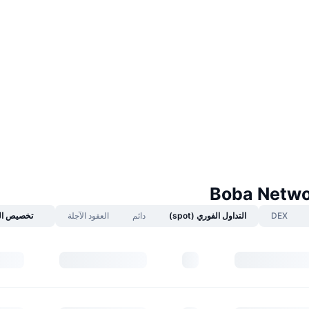
DEX
التداول الفوري (spot)
دائم
العقود الآجلة
تخصيص ال