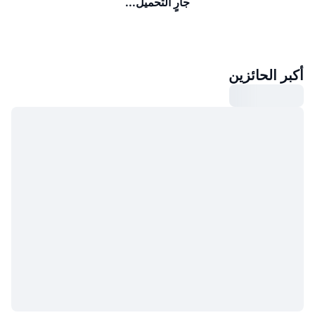
جارٍ التحميل...
أكبر الحائزين