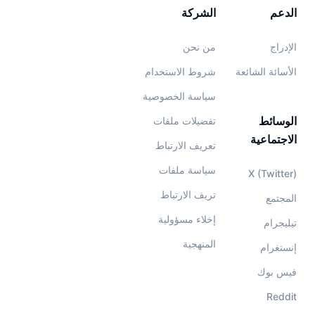
الدعم
الشركة
الإدراج
من نحن
الأسائة الشائعة
شروط الاستخدام
سياسة الخصوصية
الوسائط
تفضيلات ملفات
الاجتماعية
تعريف الارتباط
سياسة ملفات
X (Twitter)
تريف الارتباط
المجتمع
إخلاء مسؤولية
تيليجرام
المنهجية
إنستغرام
فيس بوك
Reddit