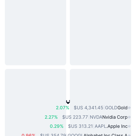
أصول العالم الحقيقي الشائعة
2.07%
GOLD
Gold
2.27%
NVDA
Nvidia Corp
0.29%
AAPL
Apple Inc.
0.96%
GOOGL
Alphabet Inc Class A