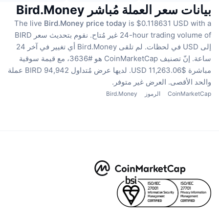
بيانات سعر العملة مُباشر Bird.Money
The live
Bird.Money price today
is $0.118631 USD with a
24-hour trading volume of غير مُتاح.
نقوم بتحديث سعر BIRD
إلى USD في لحظات.
لم تلقى Bird.Money أي تغيير في آخر 24
ساعة.
إنّ تصنيف CoinMarketCap هو #3636، مع قيمة سوقية
مباشرة $11,263.06 USD.
لديها عرض مُتداول 94,942 BIRD عملة
والحد الأقصى. العرض غير متوفر.
CoinMarketCap
الرموز
Bird.Money