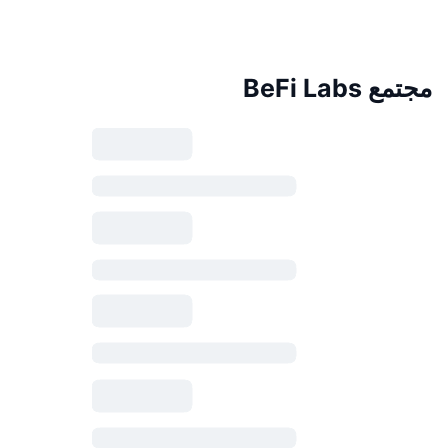
مجتمع BeFi Labs