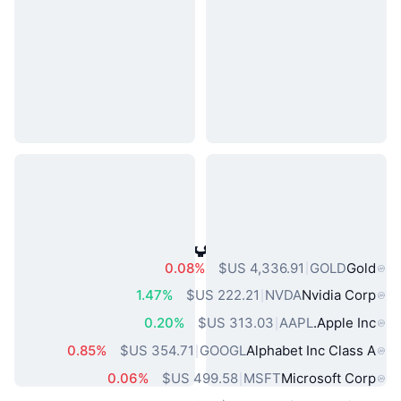
أصول العالم الحقيقي الشائعة
0.08%
GOLD
Gold
1.47%
NVDA
Nvidia Corp
0.20%
AAPL
Apple Inc.
0.85%
GOOGL
Alphabet Inc Class A
0.06%
MSFT
Microsoft Corp