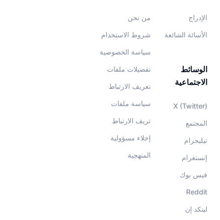
الإدراج
من نحن
الأسائة الشائعة
شروط الاستخدام
سياسة الخصوصية
الوسائط
تفضيلات ملفات
الاجتماعية
تعريف الارتباط
سياسة ملفات
X (Twitter)
تريف الارتباط
المجتمع
إخلاء مسؤولية
تيليجرام
المنهجية
إنستغرام
فيس بوك
Reddit
لينكد إن