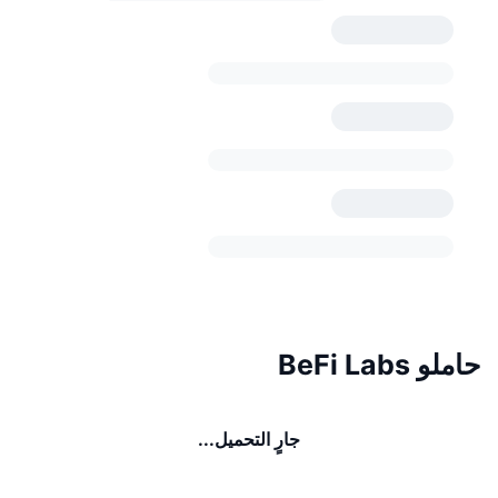
حاملو BeFi Labs
جارٍ التحميل...