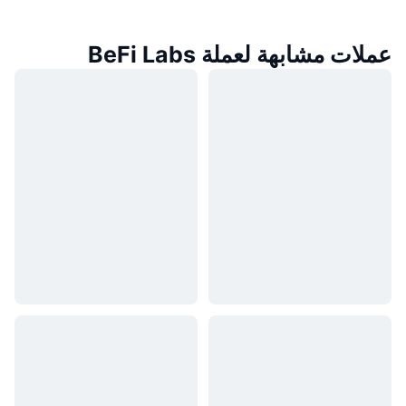
عملات مشابهة لعملة BeFi Labs