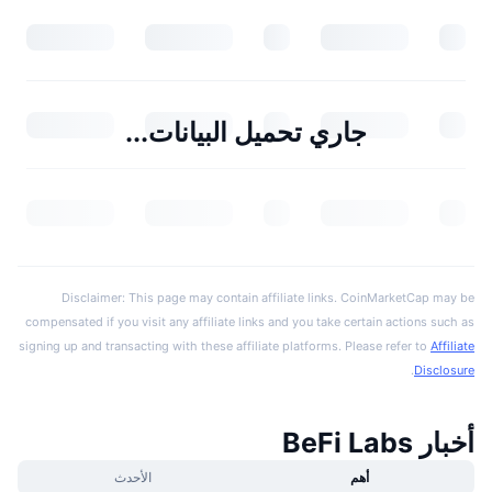
جاري تحميل البيانات...
Disclaimer: This page may contain affiliate links. CoinMarketCap may be
compensated if you visit any affiliate links and you take certain actions such as
signing up and transacting with these affiliate platforms. Please refer to
Affiliate
.
Disclosure
أخبار BeFi Labs
أهم
الأحدث