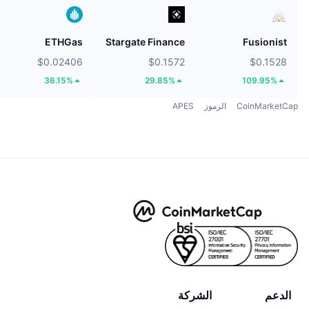
ETHGas
Stargate Finance
Fusionist
$0.02406
$0.1572
$0.1528
36.15%
29.85%
109.95%
CoinMarketCap
الرموز
APES
الدعم
الشركة