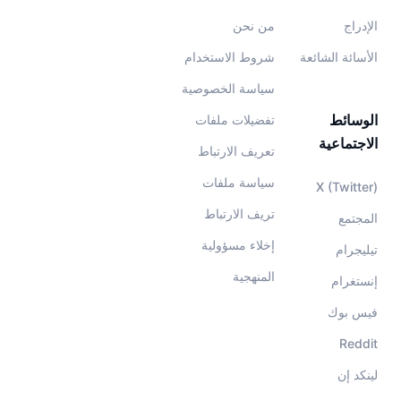
الإدراج
من نحن
الأسائة الشائعة
شروط الاستخدام
سياسة الخصوصية
الوسائط
تفضيلات ملفات
الاجتماعية
تعريف الارتباط
سياسة ملفات
X (Twitter)
تريف الارتباط
المجتمع
إخلاء مسؤولية
تيليجرام
المنهجية
إنستغرام
فيس بوك
Reddit
لينكد إن